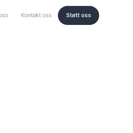
oss
Kontakt oss
Støtt oss