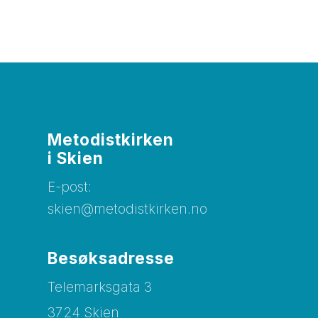
Metodistkirken
i Skien
E-post:
skien@metodistkirken.no
Besøksadresse
Telemarksgata 3
3724 Skien