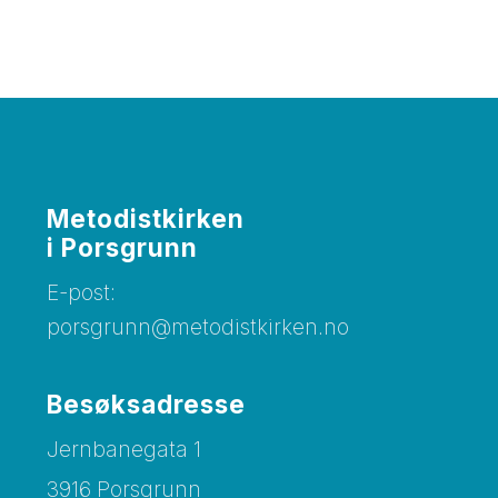
Metodistkirke​​​​​​​n
i Porsgrunn
E-post:
porsgrunn@metodistkirken.no
Besøksadresse
Jernbanegata 1
3916 Porsgrunn