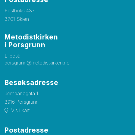
Postboks 437
3701 Skien
Metodistkirke​​​​​​​n
i Porsgrunn
E-post:
porsgrunn@metodistkirken.no
Besøksadresse
Jernbanegata 1
3916 Porsgrunn
Vis i kart
Postadresse