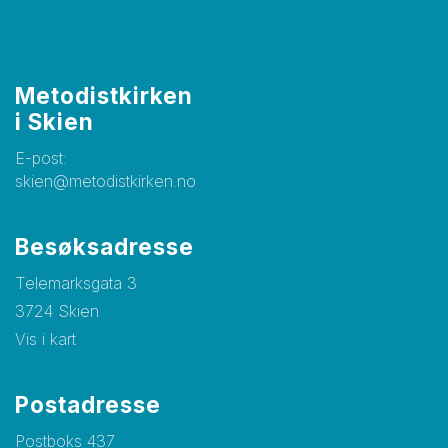
Metodistkirken
i Skien
E-post:
skien@metodistkirken.no
Besøksadresse
Telemarksgata 3
3724 Skien
Vis i kart
Postadresse
Postboks 437