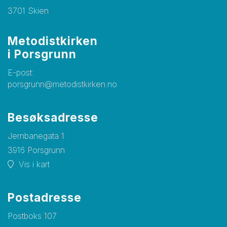
3701 Skien
Metodistkirke​​​​​​​n
i Porsgrunn
E-post:
porsgrunn@metodistkirken.no
Besøksadresse
Jernbanegata 1
3916 Porsgrunn
Vis i kart
Postadresse
Postboks 107